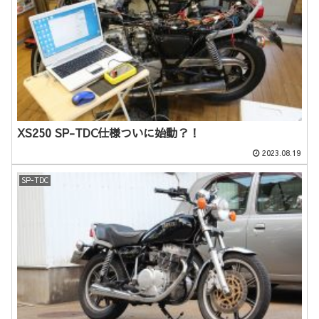
XS250 SP-TDC仕様ついに始動？！
2023.08.19
SP-TDC