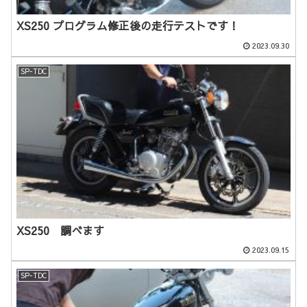
XS250 プログラム修正後の走行テストです！
2023.09.30
SP-TDC
XS250 調べます
2023.09.15
SP-TDC