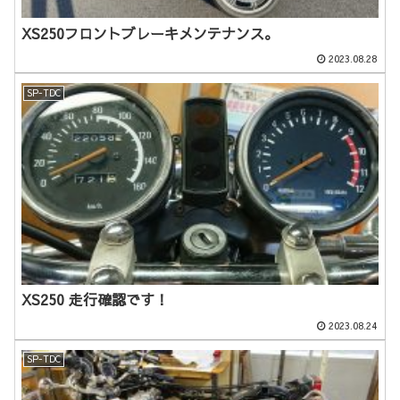
XS250フロントブレーキメンテナンス。
2023.08.28
SP-TDC
XS250 走行確認です！
2023.08.24
SP-TDC