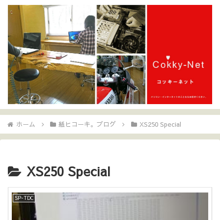
ホーム
紙ヒコーキ。ブログ
XS250 Special
XS250 Special
SP-TDC