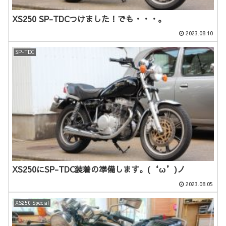
XS250 SP-TDCつけました！でも・・・。
2023.08.10
SP-TDC
XS250にSP-TDC装着の準備します。(‘ω’)ノ
2023.08.05
XS250 Special