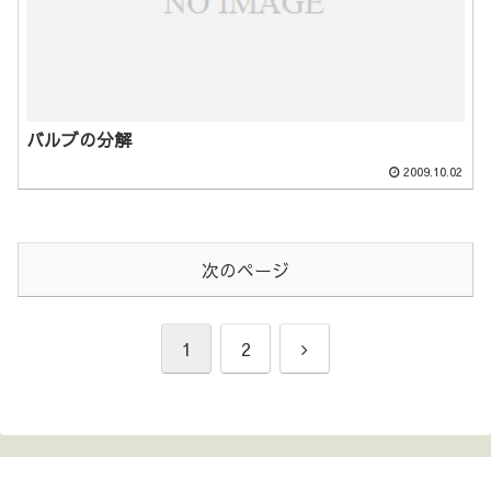
バルブの分解
2009.10.02
次のページ
次
1
2
へ