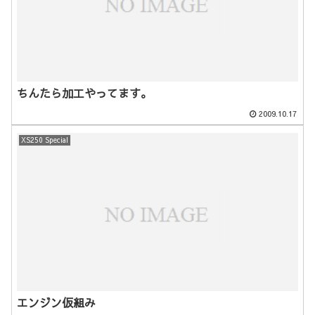
ちんたら加工やってます。
2009.10.17
XS250 Special
エンジン仮組み