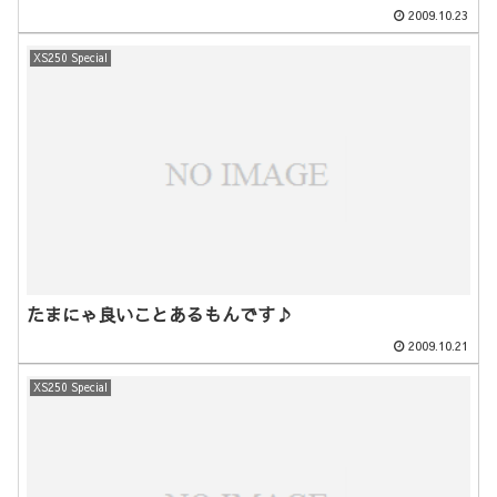
2009.10.23
XS250 Special
たまにゃ良いことあるもんです♪
2009.10.21
XS250 Special