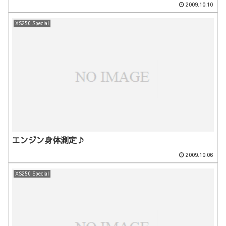
2009.10.10
XS250 Special
エンジン身体測定♪
2009.10.06
XS250 Special