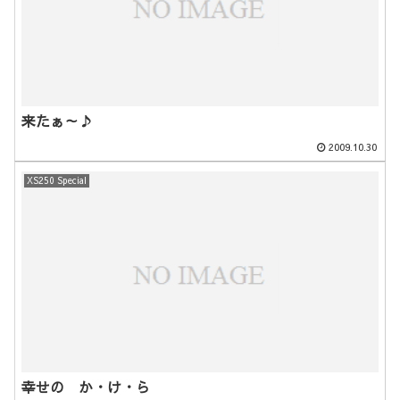
来たぁ～♪
2009.10.30
XS250 Special
幸せの か・け・ら