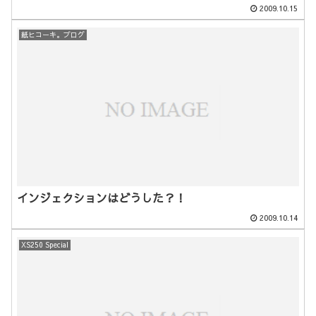
2009.10.15
紙ヒコーキ。ブログ
インジェクションはどうした？！
2009.10.14
XS250 Special