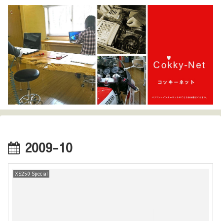
2009-10
XS250 Special