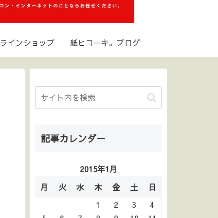
ラインショップ
紙ヒコーキ。ブログ
記事カレンダー
2015年1月
月
火
水
木
金
土
日
1
2
3
4