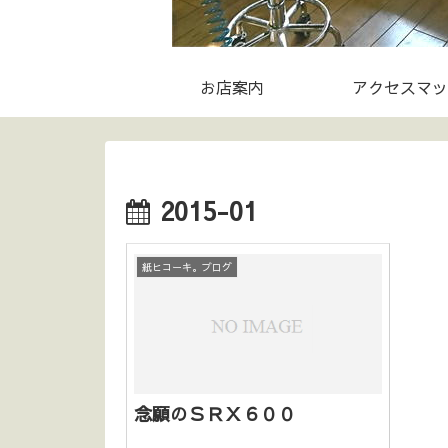
お店案内
アクセスマッ
2015-01
紙ヒコーキ。ブログ
念願のＳＲＸ６００