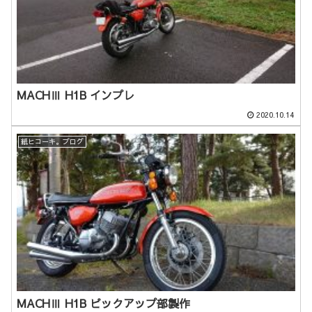
MACHⅢ H1B インプレ
2020.10.14
紙ヒコーキ。ブログ
MACHⅢ H1B ピックアップ部製作