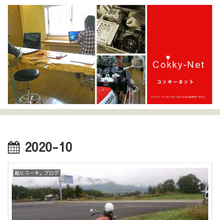
2020-10
紙ヒコーキ。ブログ