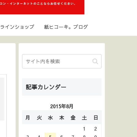
ラインショップ
紙ヒコーキ。ブログ
記事カレンダー
2015年8月
月
火
水
木
金
土
日
1
2