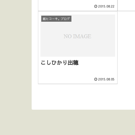
2015.08.22
紙ヒコーキ。ブログ
こしひかり出穂
2015.08.05