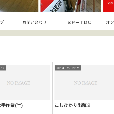
プ
お問い合わせ
ＳＰ－ＴＤＣ
オン
ライス
紙ヒコーキ。ブログ
手作業(^^)
こしひかり出穂２