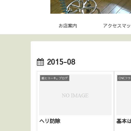
お店案内
アクセスマッ
2015-08
紙ヒコーキ。ブログ
CNCフ
ヘリ防除
基本は