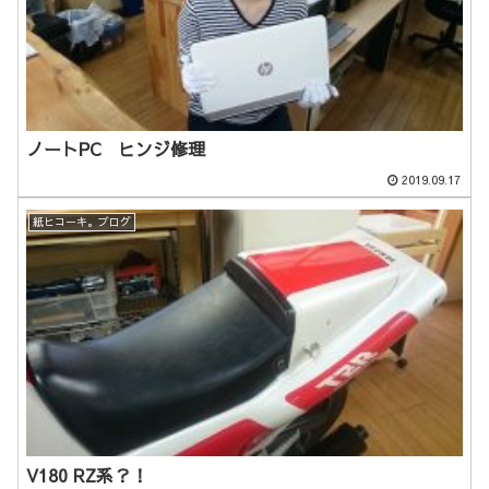
ノートPC ヒンジ修理
2019.09.17
紙ヒコーキ。ブログ
V180 RZ系？！