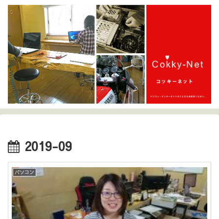
2019-09
パソコン