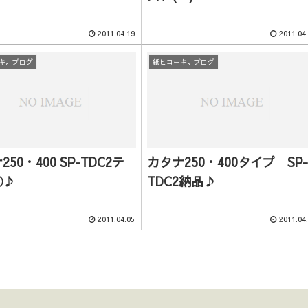
2011.04.19
2011.04
キ。ブログ
紙ヒコーキ。ブログ
50・400 SP-TDC2テ
カタナ250・400タイプ SP-
①♪
TDC2納品♪
2011.04.05
2011.04