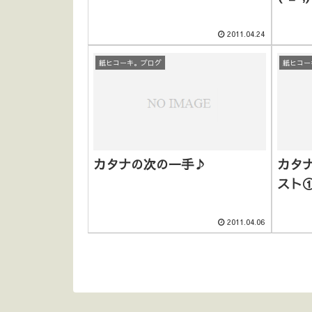
2011.04.24
紙ヒコーキ。ブログ
紙ヒコー
カタナの次の一手♪
カタナ2
スト
2011.04.06