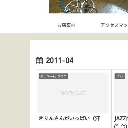
お店案内
アクセスマッ
2011-04
紙ヒコーキ。ブログ
JAZZ
きりんさんがいっぱい（汗
JAZ
(^_^;)