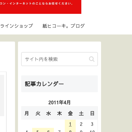
ラインショップ
紙ヒコーキ。ブログ
記事カレンダー
2011年4月
月
火
水
木
金
土
日
1
2
3