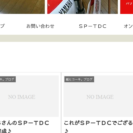
プ
お問い合わせ
ＳＰ－ＴＤＣ
オン
キ。ブログ
紙ヒコーキ。ブログ
ちさんのＳＰ－ＴＤＣ
これがＳＰ－ＴＤＣでござる
完成♪
♪