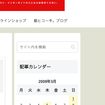
ラインショップ
紙ヒコーキ。ブログ
記事カレンダー
2009年3月
月
火
水
木
金
土
日
1