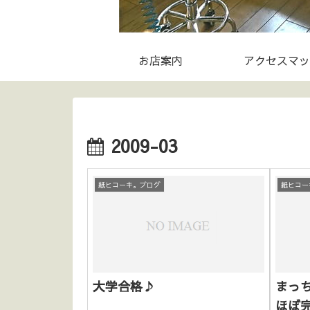
お店案内
アクセスマッ
2009-03
紙ヒコーキ。ブログ
紙ヒコー
大学合格♪
まっ
ほぼ