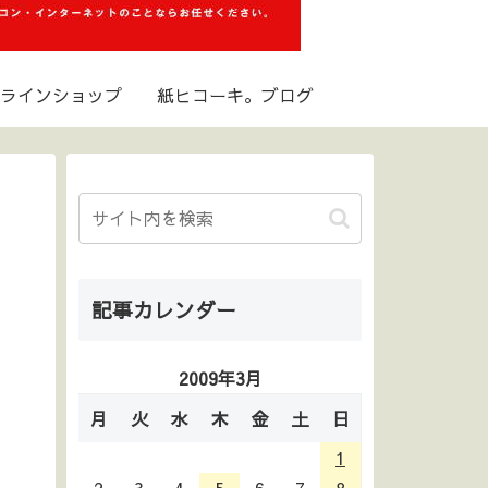
ラインショップ
紙ヒコーキ。ブログ
記事カレンダー
2009年3月
月
火
水
木
金
土
日
1