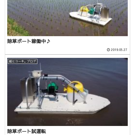
除草ボート稼働中♪
2019.05.27
紙ヒコーキ。ブログ
除草ボート試運転