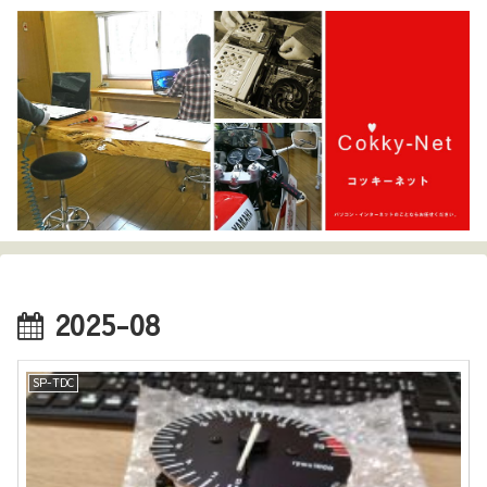
2025-08
SP-TDC