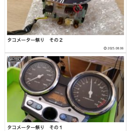
タコメーター祭り その２
2025.08.06
SP-TDC
タコメーター祭り その１