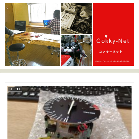
SP-TDC