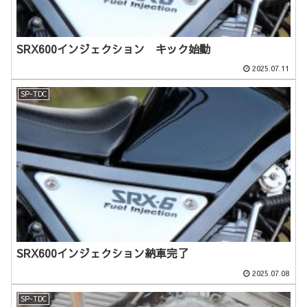
SRX600インジェクション キック始動
2025.07.11
SP-TDC
SRX600インジェクション納車完了
2025.07.08
SP-TDC