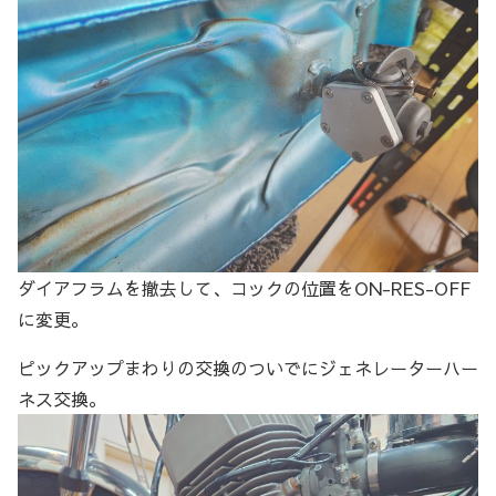
ダイアフラムを撤去して、コックの位置をON-RES-OFF
に変更。
ピックアップまわりの交換のついでにジェネレーターハー
ネス交換。