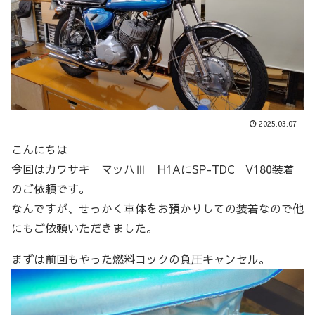
2025.03.07
こんにちは
今回はカワサキ マッハⅢ H1AにSP-TDC V180装着
のご依頼です。
なんですが、せっかく車体をお預かりしての装着なので他
にもご依頼いただきました。
まずは前回もやった燃料コックの負圧キャンセル。