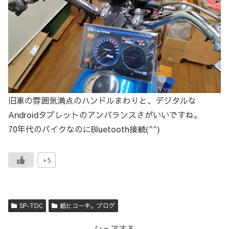
旧車の雰囲気満点のハンドルまわりと、デジタルな
Androidタブレットのアンバランスさがいいですね。
70年代のバイクなのにBluetooth接続(^^)
+5
SP-TDC
紙ヒコーキ。ブログ
シェアする