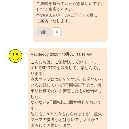
ご興味を持っていただき嬉しいです。
ぜひご来店ください。
miyaさんのメールにアドレス宛に
ご案内いたします。
0
Macdaddy 2025年10月6日 11:13 AM
こんにちは、ご無沙汰しております。
h1bでSP-TDCを装着して、楽しんでお
ります。
点火マップについてですが、自分でいろ
いろと試していて5千回転以下では、街
乗り仕様でだいぶ安定したものが作れま
した。
なかなか6千回転以上回す機会が無いで
す。
他にも、h1bの方もおられますが、点火
マップの参考などはないでしょうか？
よろしくお願いします。