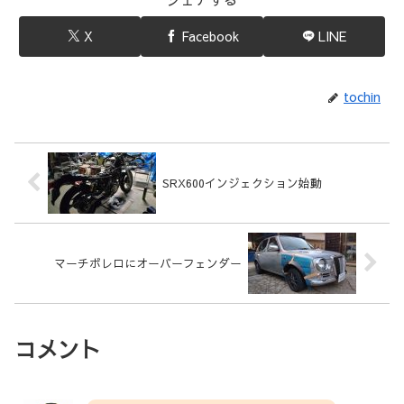
X
Facebook
LINE
tochin
SRX600インジェクション始動
マーチボレロにオーバーフェンダー
コメント