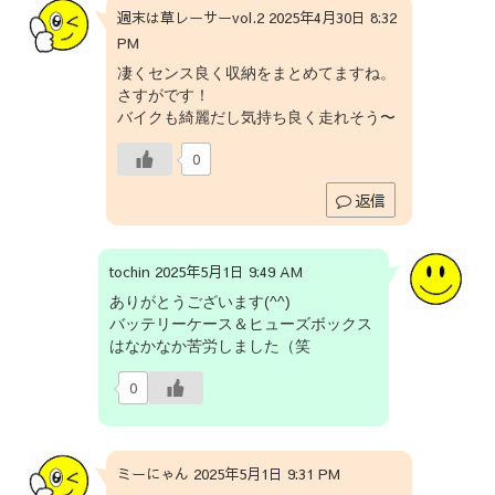
週末は草レーサーvol.2 2025年4月30日 8:32
PM
凄くセンス良く収納をまとめてますね。
さすがです！
バイクも綺麗だし気持ち良く走れそう〜
0
返信
tochin 2025年5月1日 9:49 AM
ありがとうございます(^^)
バッテリーケース＆ヒューズボックス
はなかなか苦労しました（笑
0
ミーにゃん 2025年5月1日 9:31 PM