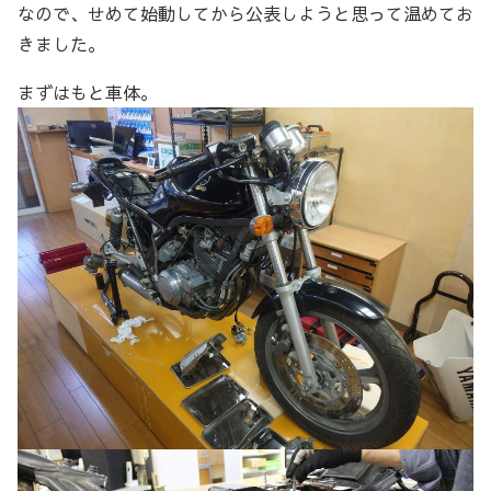
なので、せめて始動してから公表しようと思って温めてお
きました。
まずはもと車体。