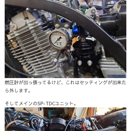
燃圧計が出っ張ってるけど、これはセッティングが出来た
ら外します。
そしてメインのSP-TDCユニット。