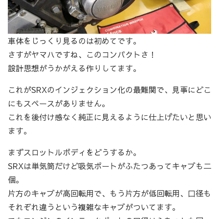
車体をじっくり見るのは初めてです。
さすがヤマハですね、このコンパクトさ！
設計思想がうかがえる作りしてます。
これがSRXのインジェクション化の最難関で、見事にどこ
にもスペースがありません。
これを後付け感なく純正に見えるように仕上げたいと思い
ます。
まずスロットルボディをどうするか。
SRXは単気筒だけど吸気ポートがふたつあってキャブも二
個。
片方のキャブが高回転用で、もう片方が低回転用、口径も
それぞれ違うという複雑なキャブがついてます。