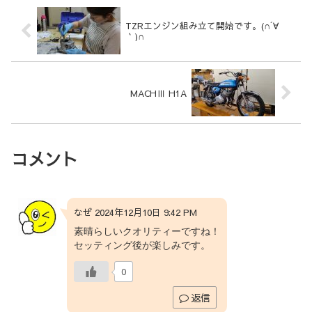
TZRエンジン組み立て開始です。(∩´∀
｀)∩
MACHⅢ H1A
コメント
なぜ 2024年12月10日 9:42 PM
素晴らしいクオリティーですね！
セッティング後が楽しみです。
0
返信