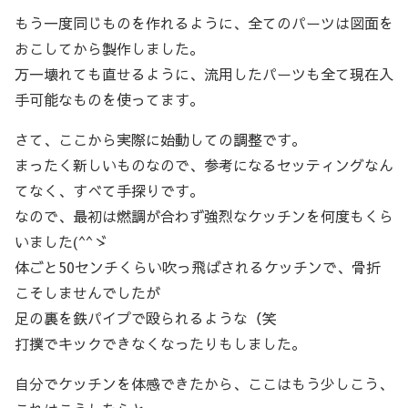
もう一度同じものを作れるように、全てのパーツは図面を
おこしてから製作しました。
万一壊れても直せるように、流用したパーツも全て現在入
手可能なものを使ってます。
さて、ここから実際に始動しての調整です。
まったく新しいものなので、参考になるセッティングなん
てなく、すべて手探りです。
なので、最初は燃調が合わず強烈なケッチンを何度もくら
いました(^^ゞ
体ごと50センチくらい吹っ飛ばされるケッチンで、骨折
こそしませんでしたが
足の裏を鉄パイプで殴られるような（笑
打撲でキックできなくなったりもしました。
自分でケッチンを体感できたから、ここはもう少しこう、