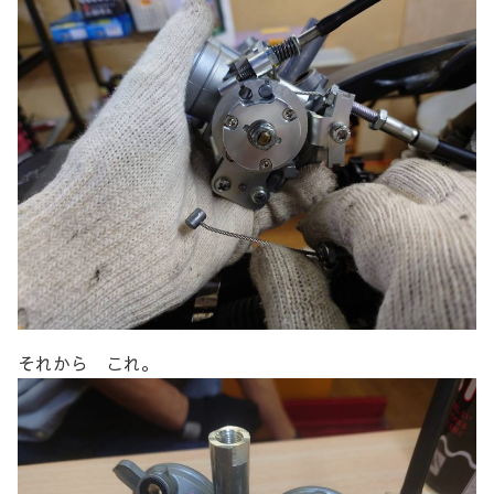
それから これ。