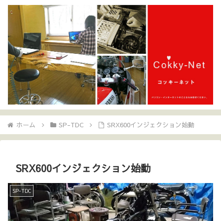
ホーム
SP-TDC
SRX600インジェクション始動
SRX600インジェクション始動
SP-TDC