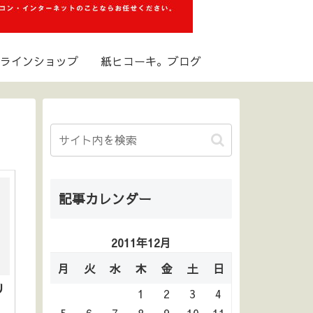
ラインショップ
紙ヒコーキ。ブログ
記事カレンダー
2011年12月
月
火
水
木
金
土
日
リ
1
2
3
4