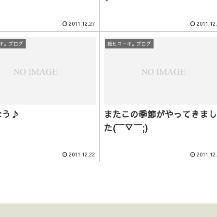
2011.12.27
2011.12
キ。ブログ
紙ヒコーキ。ブログ
なう♪
またこの季節がやってきまし
た(￣▽￣;)
2011.12.22
2011.12