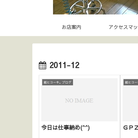
お店案内
アクセスマッ
2011-12
紙ヒコーキ。ブログ
紙ヒコー
今日は仕事納め(^^)
ＧＰ