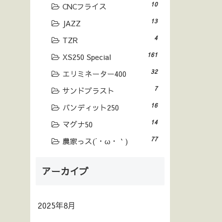
10
CNCフライス
13
JAZZ
4
TZR
161
XS250 Special
32
エリミネーター400
7
サンドブラスト
16
バンディット250
14
マグナ50
77
農家っス(´・ω・｀)
アーカイブ
2025年8月