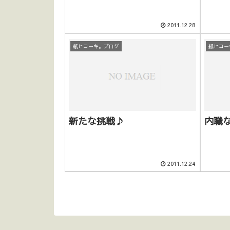
2011.12.28
紙ヒコーキ。ブログ
紙ヒコー
新たな挑戦♪
内職
2011.12.24