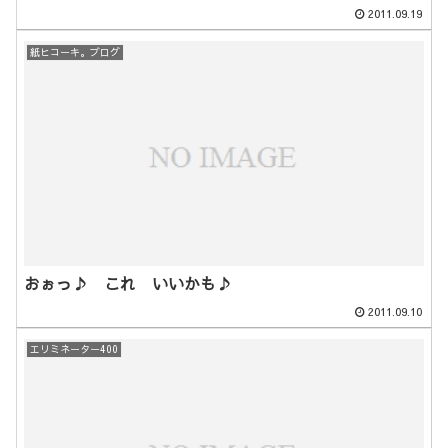
2011.09.19
紙ヒコーキ。ブログ
おぉっ♪ これ いいかも♪
2011.09.10
エリミネーター400