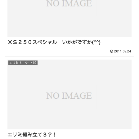
ＸＳ２５０スペシャル いかがですか(^^)
2011.09.24
エリミネーター400
エリミ組み立て３？！