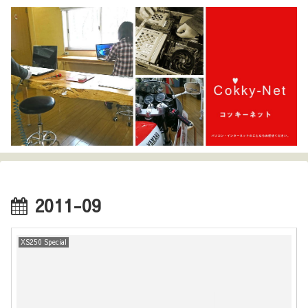
2011-09
XS250 Special