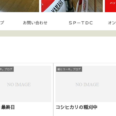
プ
お問い合わせ
ＳＰ－ＴＤＣ
オン
キ。ブログ
紙ヒコーキ。ブログ
り最終日
コシヒカリの稲刈中