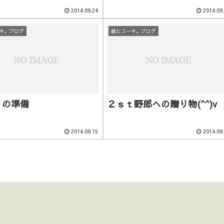
2014.09.24
2014.09
キ。ブログ
紙ヒコーキ。ブログ
りの準備
２ｓｔ野郎への贈り物(^^)v
2014.09.15
2014.09