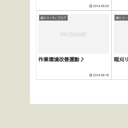
2014.09.29
紙ヒコーキ。ブログ
紙ヒコー
作業環境改善運動♪
稲刈
2014.09.18