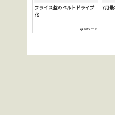
フライス盤のベルトドライブ
7月
化
2015.07.11