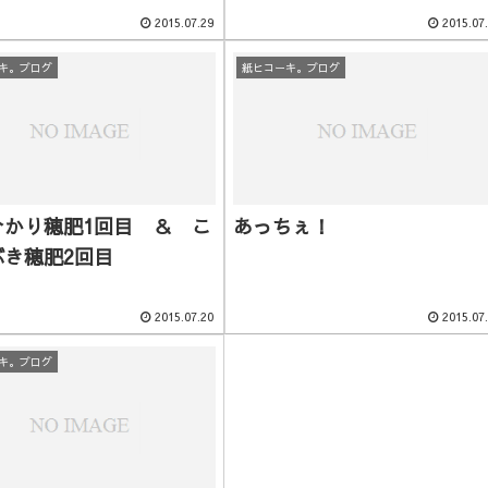
2015.07.29
2015.07
キ。ブログ
紙ヒコーキ。ブログ
ひかり穂肥1回目 ＆ こ
あっちぇ！
ぶき穂肥2回目
2015.07.20
2015.07
キ。ブログ