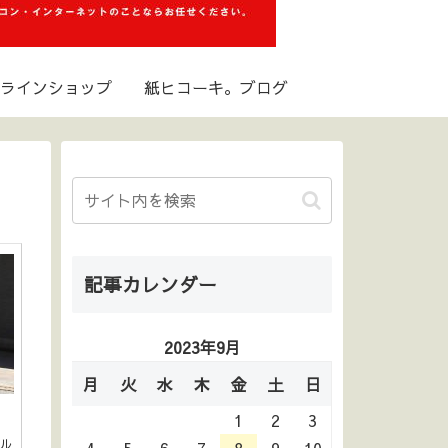
ラインショップ
紙ヒコーキ。ブログ
記事カレンダー
2023年9月
月
火
水
木
金
土
日
1
2
3
ル