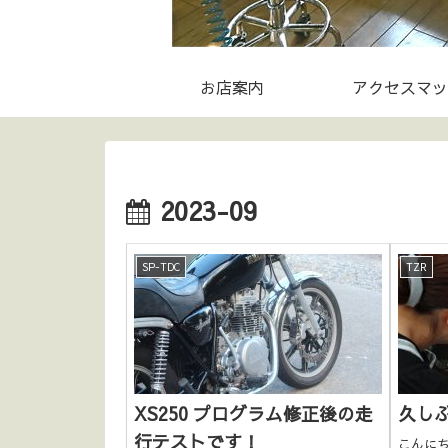
お店案内
アクセスマッ
2023-09
SP-TDC
TZR
XS250 プログラム修正後の走
久しぶ
行テストです！
こんにち