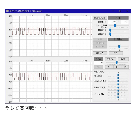
そして高回転～～～。