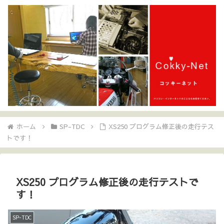
ホーム
SP-TDC
XS250 プログラム修正後の走行テス
トです！
XS250 プログラム修正後の走行テストで
す！
SP-TDC