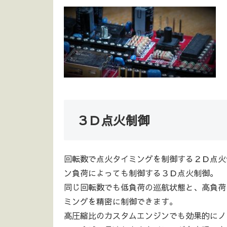
３Ｄ点火制御
回転数で点火タイミングを制御する２Ｄ点火
ン負荷によっても制御する３Ｄ点火制御。
同じ回転数でも低負荷の巡航状態と、高負荷
ミングを精密に制御できます。
高圧縮比のカスタムエンジンでも効果的にノ