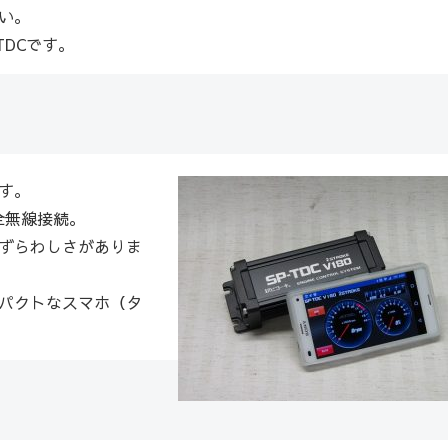
い。
TDCです。
す。
完全無線接続。
ずらわしさがありま
パクトなスマホ（タ