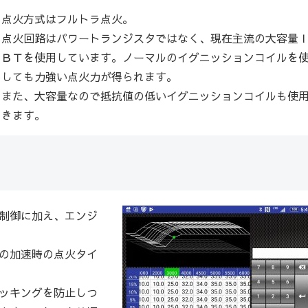
点火方式はフルトラ点火。
点火回路はパワートランジスタではなく、現在主流の大容量
ＢＴを使用しています。ノーマルのイグニッションコイルを
しても力強い点火力が得られます。
また、大容量なので抵抗値の低いイグニッションコイルも使
きます。
制御
に加え、エンジ
の加速時の点火タイ
ッキングを防止しつ