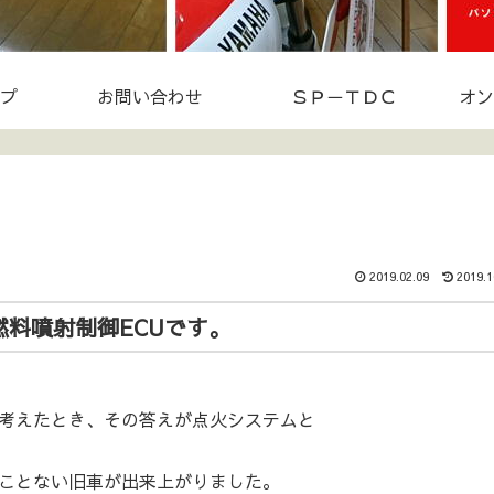
プ
お問い合わせ
ＳＰ－ＴＤＣ
オン
2019.02.09
2019.1
料噴射制御ECUです。
考えたとき、その答えが点火システムと
ことない旧車が出来上がりました。