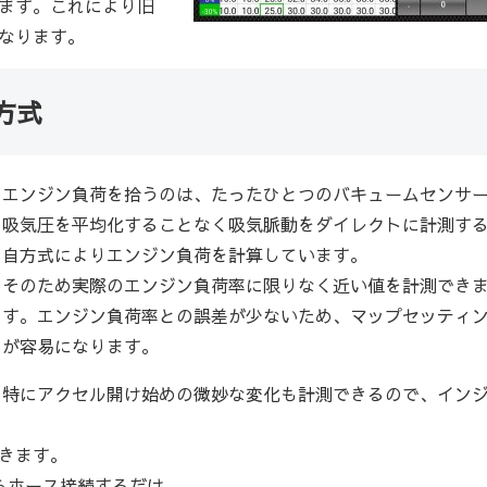
ます。これにより旧
なります。
方式
エンジン負荷を拾うのは、たったひとつのバキュームセンサ
吸気圧を平均化することなく吸気脈動をダイレクトに計測す
自方式によりエンジン負荷を計算しています。
そのため実際のエンジン負荷率に限りなく近い値を計測でき
す。エンジン負荷率との誤差が少ないため、マップセッティ
が容易になります。
特にアクセル開け始めの微妙な変化も計測できるので、イン
きます。
らホース接続するだけ。