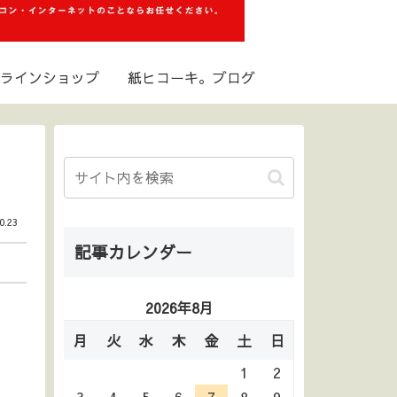
ラインショップ
紙ヒコーキ。ブログ
0.23
記事カレンダー
2026年8月
月
火
水
木
金
土
日
1
2