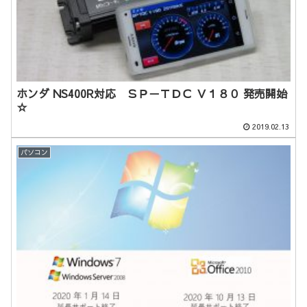
ホンダ NS400R対応 ＳＰ－ＴＤＣ Ｖ１８０ 発売開始
☆
2019.02.13
パソコン