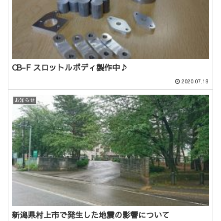
CB-F スロットルボディ製作中♪
2020.07.18
お知らせ
新潟県村上市で発生した地震の影響について