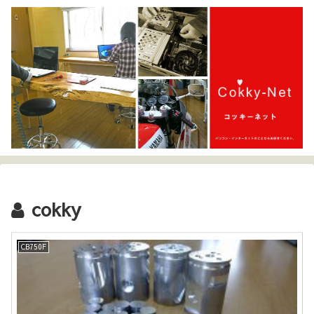
cokky
CB750F