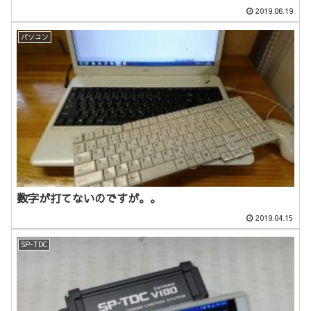
2019.06.19
パソコン
数字が打てないのですが。。
2019.04.15
SP-TDC