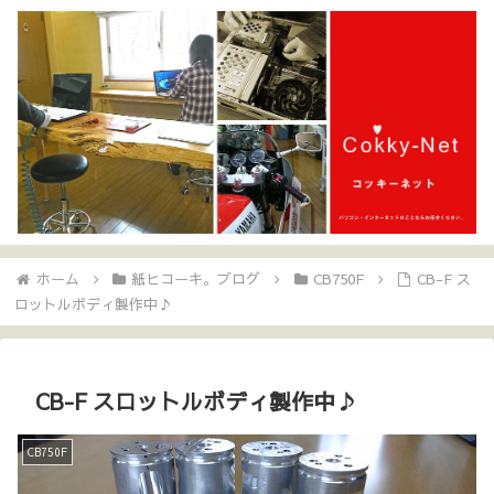
ホーム
紙ヒコーキ。ブログ
CB750F
CB-F ス
ロットルボディ製作中♪
CB-F スロットルボディ製作中♪
CB750F