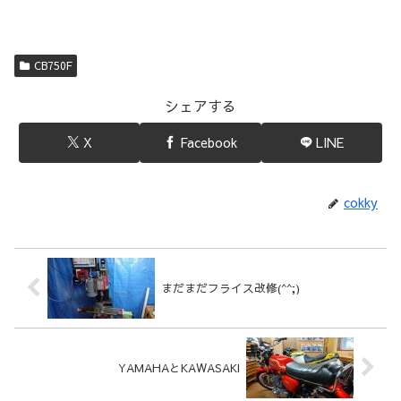
CB750F
シェアする
X
Facebook
LINE
cokky
まだまだフライス改修(^^;)
YAMAHAとKAWASAKI