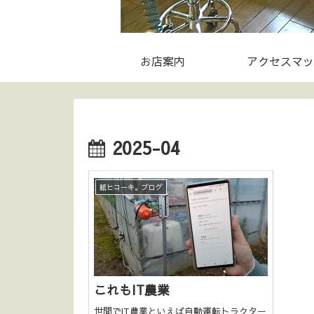
お店案内
アクセスマッ
2025-04
紙ヒコーキ。ブログ
これもIT農業
世間でIT農業といえば自動運転トラクター