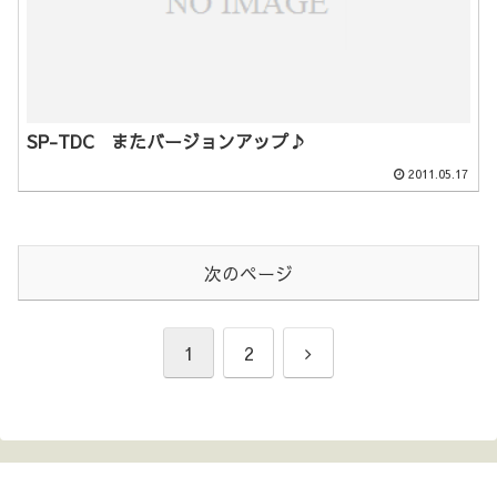
SP-TDC またバージョンアップ♪
2011.05.17
次のページ
次
1
2
へ