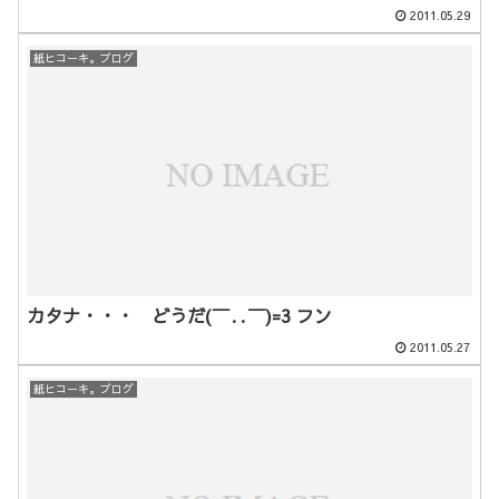
2011.05.29
紙ヒコーキ。ブログ
カタナ・・・ どうだ(￣‥￣)=3 フン
2011.05.27
紙ヒコーキ。ブログ