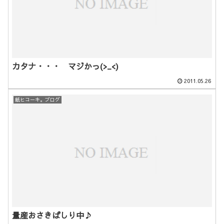
カタナ・・・ マジかっ(>_<)
2011.05.26
紙ヒコーキ。ブログ
量産おさきばしり中♪