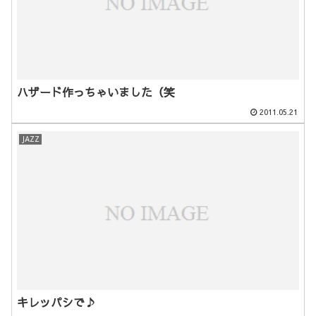
ハザード作っちゃいました（笑
2011.05.21
JAZZ
キレッパシで♪