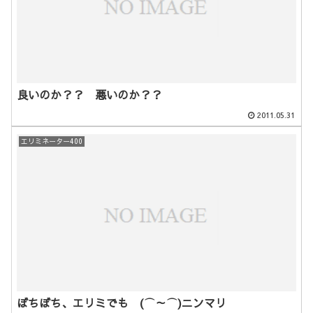
良いのか？？ 悪いのか？？
2011.05.31
エリミネーター400
ぼちぼち、エリミでも (⌒～⌒)ニンマリ