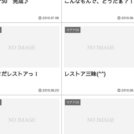
50 完成♪
こんなもんで、どうだぁ？！
2010.07.08
2010.06
0
マグナ50
まだレストアっ！
レストア三昧(^^)
2010.06.20
2010.06
0
マグナ50