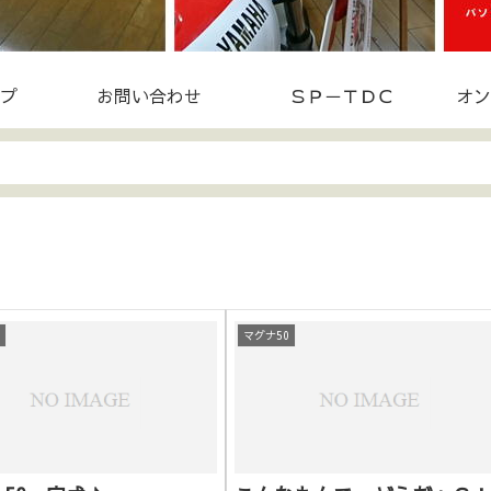
プ
お問い合わせ
ＳＰ－ＴＤＣ
オン
0
マグナ50