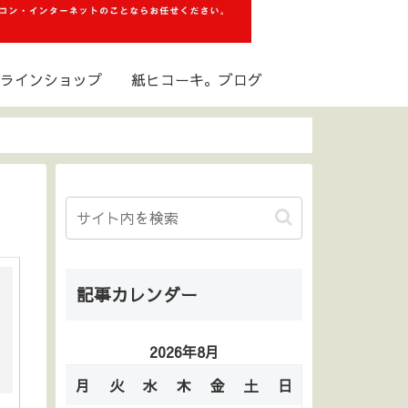
ラインショップ
紙ヒコーキ。ブログ
記事カレンダー
2026年8月
月
火
水
木
金
土
日