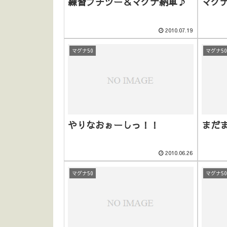
練習プチツー＆マグナ納車♪
マグナ
2010.07.19
マグナ50
マグナ5
やりなおぉーしっ！！
まだ
2010.06.26
マグナ50
マグナ5