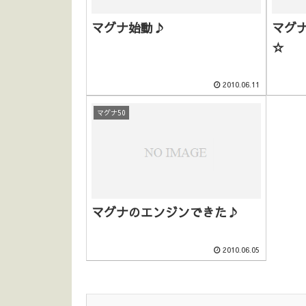
マグナ始動♪
マグナ
☆
2010.06.11
マグナ50
マグナのエンジンできた♪
2010.06.05