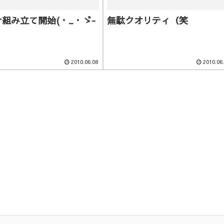
組み立て開始(・_・ゞ-
無駄クオリティ（笑
2010.06.08
2010.06