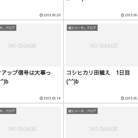
2013.05.20
2013.05
キ。ブログ
紙ヒコーキ。ブログ
クアップ信号は大事っ
コシヒカリ田植え 1日目
^)b
(^^)b
2013.05.14
2013.05
キ。ブログ
紙ヒコーキ。ブログ