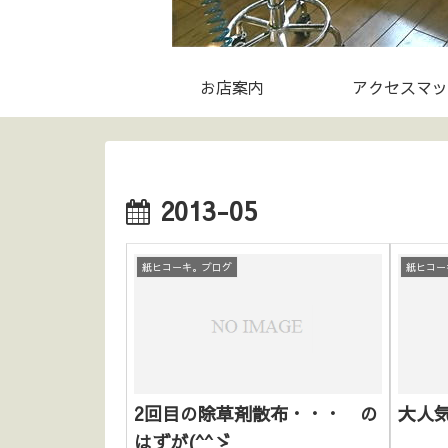
お店案内
アクセスマッ
2013-05
紙ヒコーキ。ブログ
紙ヒコー
2回目の除草剤散布・・・ の
大人気
はずが(^^ゞ