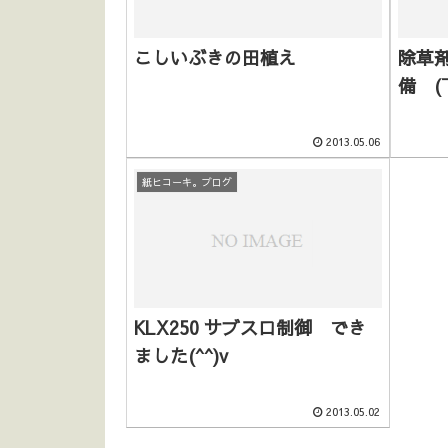
こしいぶきの田植え
除草
備 (
2013.05.06
紙ヒコーキ。ブログ
KLX250 サブスロ制御 でき
ました(^^)v
2013.05.02