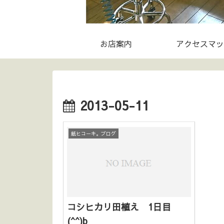
お店案内
アクセスマッ
2013-05-11
紙ヒコーキ。ブログ
コシヒカリ田植え 1日目
(^^)b