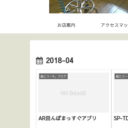
お店案内
アクセスマッ
2018-04
紙ヒコーキ。ブログ
紙ヒコー
AR田んぼまっすぐアプリ
SP-T