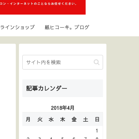
ラインショップ
紙ヒコーキ。ブログ
記事カレンダー
2018年4月
月
火
水
木
金
土
日
1