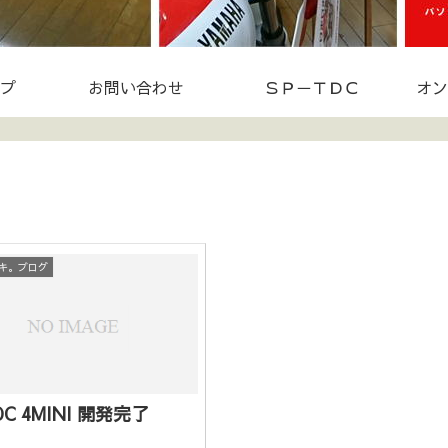
プ
お問い合わせ
ＳＰ－ＴＤＣ
オン
キ。ブログ
DC 4MINI 開発完了