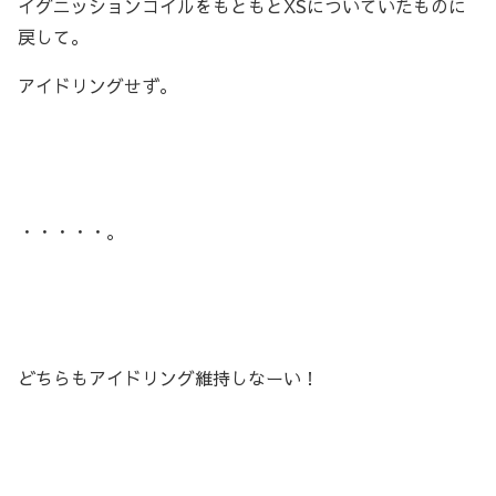
イグニッションコイルをもともとXSについていたものに
戻して。
アイドリングせず。
・・・・・。
どちらもアイドリング維持しなーい！