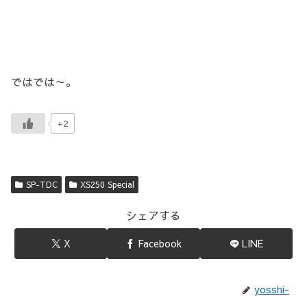
ではでは～。
+2
SP-TDC
XS250 Special
シェアする
X
Facebook
LINE
yosshi-