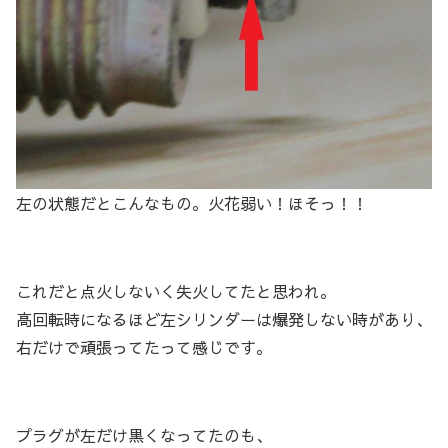
左の状態だとこんなもの。火花弱い！ほそっ！！
これだと点火しないく失火してたと思われ。
高回転時になるほど左シリンダーは爆発しない時があり、
右だけで頑張ってたって感じです。
プラグが左だけ黒くなってたのも、