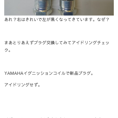
あれ？右はきれいで左が黒くなってきています。なぜ？
まあとりあえずプラグ交換してみてアイドリングチェッ
ク。
YAMAHAイグニッションコイルで新品プラグ。
アイドリングせず。