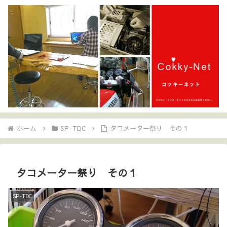
ホーム
SP-TDC
タコメーター祭り その１
タコメーター祭り その１
SP-TDC