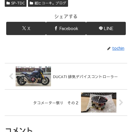
SP-TDC
紙ヒコーキ。ブログ
シェアする
X
Facebook
LINE
tochin
DUCATI 排気デバイスコントローラー
タコメーター祭り その２
コメント