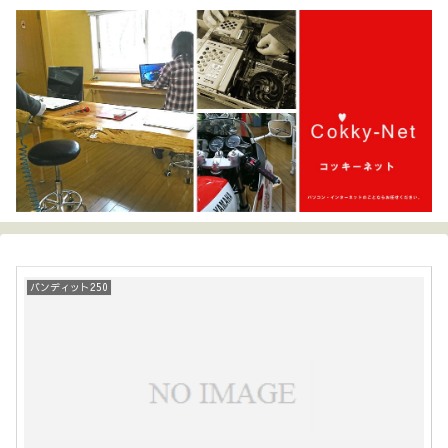
バンディット250