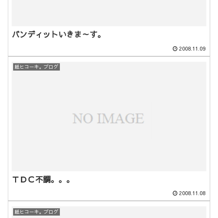
バンディットいきま～す。
2008.11.09
紙ヒコーキ。ブログ
ＴＤＣ不調。。。
2008.11.08
紙ヒコーキ。ブログ