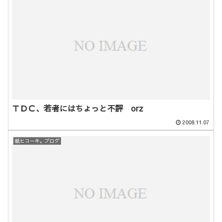
ＴＤＣ、若者にはちょっと不評 orz
2008.11.07
紙ヒコーキ。ブログ