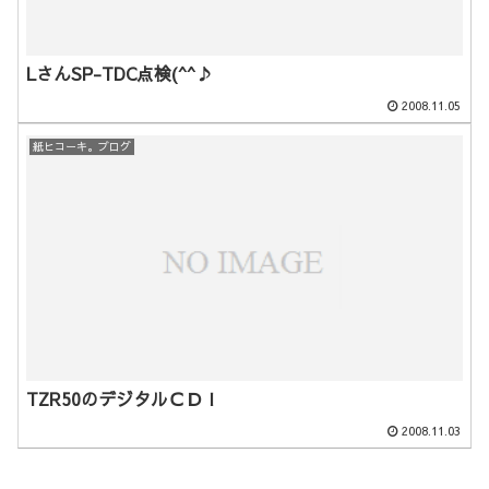
LさんSP-TDC点検(^^♪
2008.11.05
紙ヒコーキ。ブログ
TZR50のデジタルＣＤＩ
2008.11.03