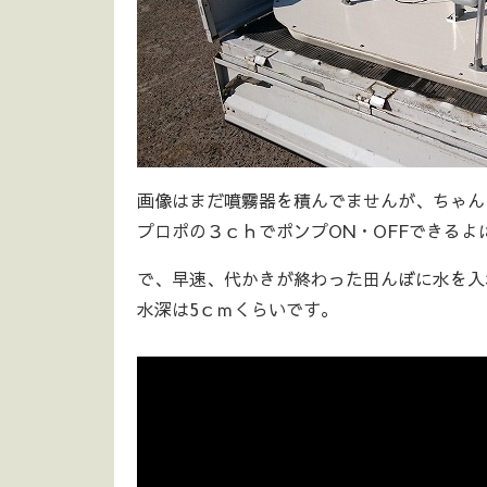
画像はまだ噴霧器を積んでませんが、ちゃん
プロポの３ｃｈでポンプON・OFFできる
で、早速、代かきが終わった田んぼに水を入
水深は5ｃｍくらいです。