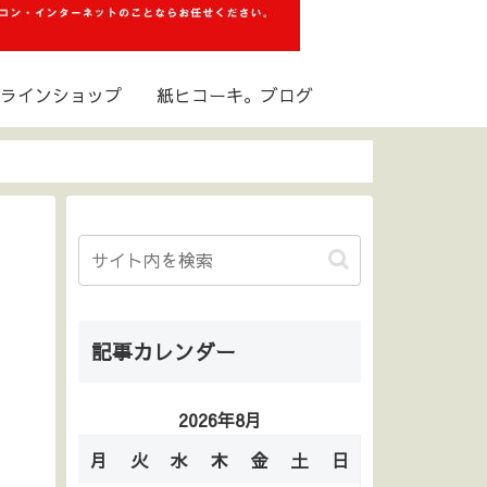
ラインショップ
紙ヒコーキ。ブログ
記事カレンダー
2026年8月
月
火
水
木
金
土
日