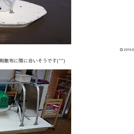
2019.0
散布に間に合いそうです(^^)