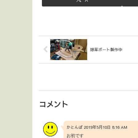
除草ボート製作中
コメント
かとんぼ 2019年5月10日 8:16 AM
お初です