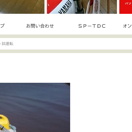
プ
お問い合わせ
ＳＰ－ＴＤＣ
オン
ト試運転