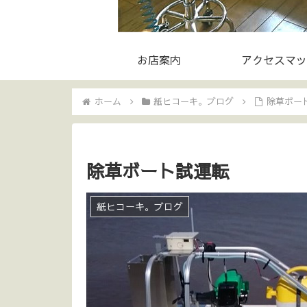
お店案内
アクセスマッ
ホーム
紙ヒコーキ。ブログ
除草ボー
除草ボート試運転
紙ヒコーキ。ブログ