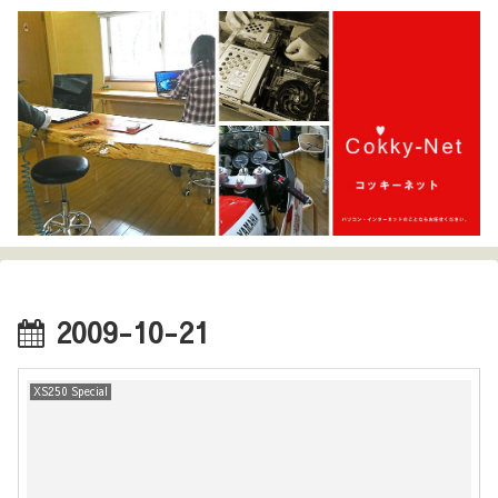
2009-10-21
XS250 Special