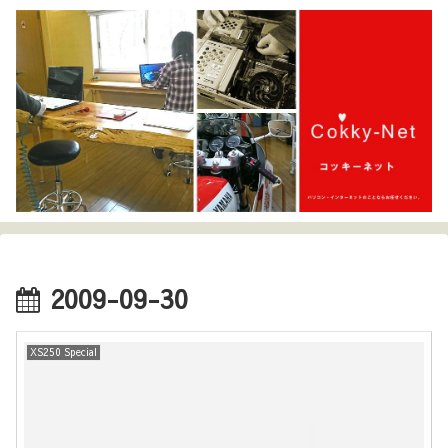
2009-09-30
XS250 Special