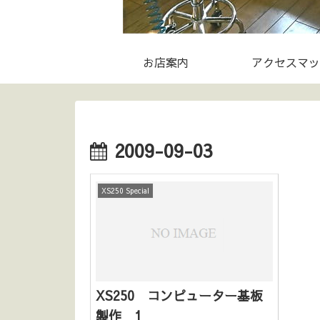
お店案内
アクセスマッ
2009-09-03
XS250 Special
XS250 コンピューター基板
製作 1