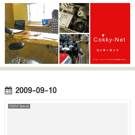
2009-09-10
XS250 Special