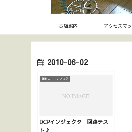
お店案内
アクセスマッ
2010-06-02
紙ヒコーキ。ブログ
DCPインジェクタ 回路テス
ト♪