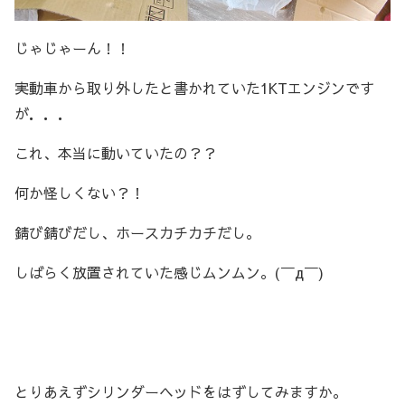
じゃじゃーん！！
実動車から取り外したと書かれていた1KTエンジンです
が．．．
これ、本当に動いていたの？？
何か怪しくない？！
錆び錆びだし、ホースカチカチだし。
しばらく放置されていた感じムンムン。(￣д￣)
とりあえずシリンダーヘッドをはずしてみますか。