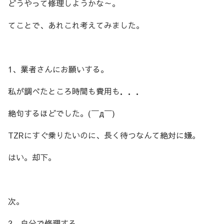
どうやって修理しようかな～。
てことで、あれこれ考えてみました。
1、業者さんにお願いする。
私が調べたところ時間も費用も．．．
絶句するほどでした。(￣д￣)
TZRにすぐ乗りたいのに、長く待つなんて絶対に嫌。
はい。却下。
次。
2、自分で修理する。