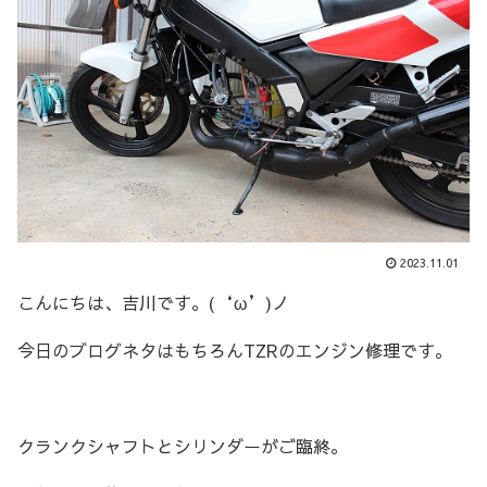
2023.11.01
こんにちは、吉川です。(‘ω’)ノ
今日のブログネタはもちろんTZRのエンジン修理です。
クランクシャフトとシリンダーがご臨終。