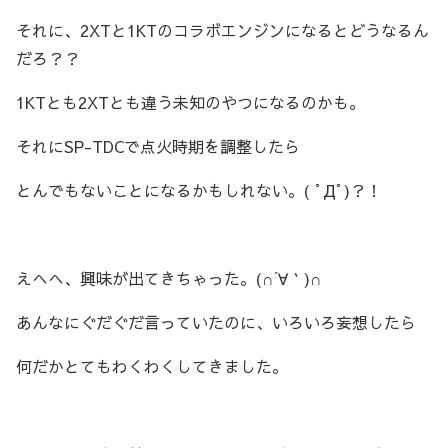
それに、2XTと1KTのコラボエンジンになるとどうなるん
だろ？？
1KTとも2XTとも違う未知のやつになるのかも。
それにSP-TDCで点火時期を調整したら
とんでもないことになるかもしれない。( ﾟДﾟ)？！
えへへ、興味が出てきちゃった。(∩´∀｀)∩
あんなにぐだぐだ言っていたのに、いろいろ妄想したら
何だかとてもわくわくしてきました。