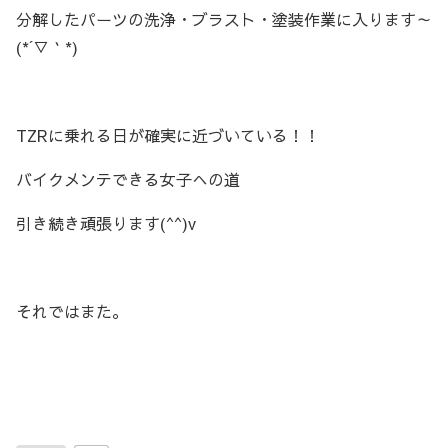
分解したパーツの洗浄・ブラスト・塗装作業に入ります～
(*´▽｀*)
TZRに乗れる日が確実に近づいている！！
バイクメンテできる女子への道
引き続き頑張ります(^^)v
それではまた。