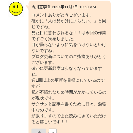
吉川恵李香 2023年11月7日 10:50 AM
コメントありがとうございます。
確かに「人は見かけによらない。」と同
じですね。
見た目に惑わされるな！！は今回の作業
ですごく実感しました。
目が曇らないように気をつけないといけ
ないですね。
ブログ更新についてのご指摘ありがとう
ございます。
確かに更新頻度は少なくなっています
ね。
週1回以上の更新を目標にしているので
すが
私が不慣れなため時間がかかっているの
が現状です。
サクサクと記事を書くために日々、勉強
中なのです。
頑張りますのでまた読みにきていただけ
ると嬉しいです！！
0