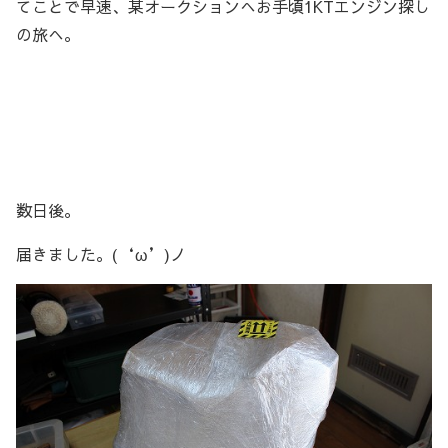
てことで早速、某オークションへお手頃1KTエンジン探し
の旅へ。
数日後。
届きました。(‘ω’)ノ