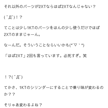
それ以外のパーツが2XTならほぼ2XTなんじゃない？
( ﾟДﾟ)！？
てことは少し1KTのパーツをほんの少し使うだけでほぼ
2XTのままじゃーん。
なーんだ。そういうことならいいかも(*´▽｀*)
「ほぼ2XT」2回も言っています。必死すぎ。笑
！？( ﾟДﾟ)
てかさ、1KTのシリンダーにすることで乗り味が変わるの
か？？
そりゃあ変わるよね？