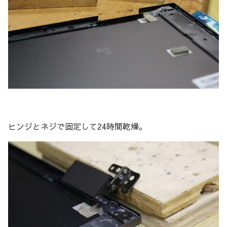
ヒンジとネジで固定して24時間乾燥。