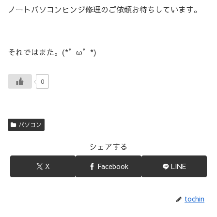
ノートパソコンヒンジ修理のご依頼お待ちしています。
それではまた。(*’ω’*)
0
パソコン
シェアする
X
Facebook
LINE
tochin