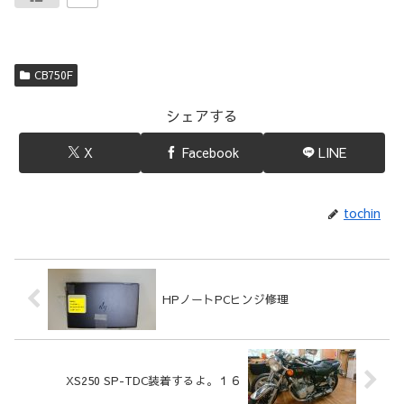
CB750F
シェアする
X
Facebook
LINE
tochin
HPノートPCヒンジ修理
XS250 SP-TDC装着するよ。１６