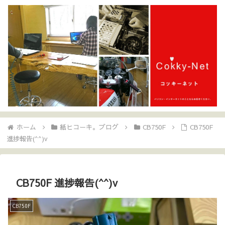
ホーム
紙ヒコーキ。ブログ
CB750F
CB750F
進捗報告(^^)v
CB750F 進捗報告(^^)v
CB750F