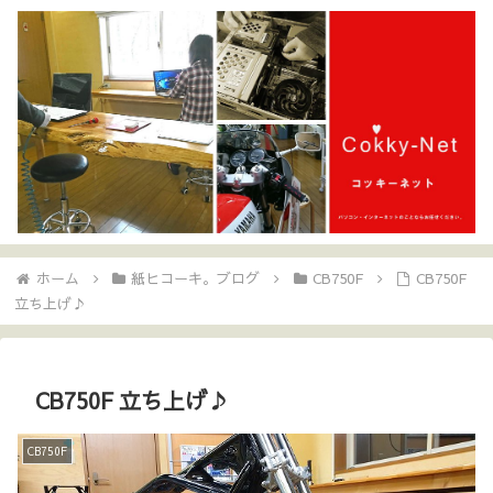
ホーム
紙ヒコーキ。ブログ
CB750F
CB750F
立ち上げ♪
CB750F 立ち上げ♪
CB750F