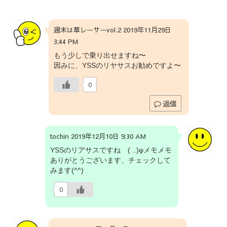
週末は草レーサーvol.2 2019年11月29日
3:44 PM
もう少しで乗り出せますね〜
因みに、YSSのリヤサスお勧めですよ〜
0
返信
tochin 2019年12月10日 9:30 AM
YSSのリアサスですね ( ..)φメモメモ
ありがとうございます、チェックして
みます(^^)
0