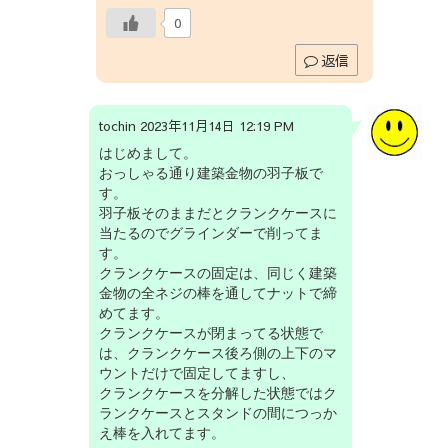
0
返信
tochin 2023年11月14日 12:19 PM
はじめまして。
おっしゃる通り建築金物の羽子板で
す。
羽子板そのままだとクランクケースに
当たるのでグラインダーで削ってま
す。
クランクケースの固定は、同じく建築
金物の全ネジの棒を通してナットで締
めてます。
クランクケースが閉まってる状態で
は、クランクケース後ろ側の上下のマ
ウントだけで固定してますし、
クランクケースを分解した状態ではク
ランクケースとスタンドの間につっか
え棒を入れてます。