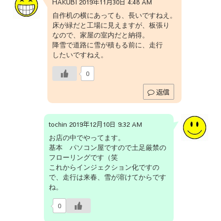
HAKUBI 2019年11月30日 4:48 AM
自作机の横にあっても、長いですねえ。
床が緑だと工場に見えますが、板張り
なので、家屋の室内だと納得。
降雪で道路に雪が積もる前に、走行
したいですねえ。
0
返信
tochin 2019年12月10日 9:32 AM
お店の中でやってます。
基本 パソコン屋ですので土足厳禁の
フローリングです（笑
これからインジェクション化ですの
で、走行は来春、雪が溶けてからです
ね。
0