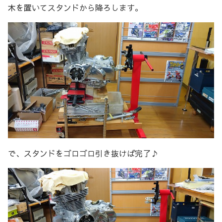
木を置いてスタンドから降ろします。
で、スタンドをゴロゴロ引き抜けば完了♪