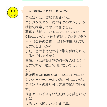
ごま 2023年11月13日 8:24 PM
こんばんは、突然すみません。
エンジンスタンドにバイクのエンジンを
積載で検索してやってきました。
写真で掲載しているエンジンスタンドと
CBのエンジン本体を連結しているブラケ
ット（金色の金物）は何を使用されてい
るのでしょうか?
また、どのような仕様で取り付けられて
いるのでしょうか？
画像からは建築金物の羽子板の様に見え
るのですが、教えて頂けないでしょう
か。
私は現在CB400FOUR（NC36）のエン
ジンオーバーホールの為、同じエンジン
スタンドへの取り付け方法で悩んでいま
す。
良きアドバイスをいただけると嬉しいで
す😊
よろしくお願いいたします🙇。