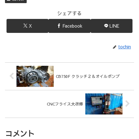
シェアする
X
Facebook
LINE
tochin
CB750F クラッチ２＆オイルポンプ
CNCフライス大改修
コメント