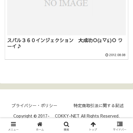
スバル３６０インジェクション 大成功Ｏ(≧▽≦)Ｏ ワ
ーイ♪
2012.08.08
プライバシー・ポリシー
特定商取引法に関する記述
Copyright © 2017- COKKY-NET All Rights Reserved.
メニュー
ホーム
検索
トップ
サイドバー