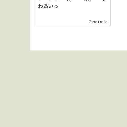
わあいっ
2011.03.01