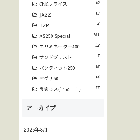
10
CNCフライス
13
JAZZ
4
TZR
161
XS250 Special
32
エリミネーター400
7
サンドブラスト
16
バンディット250
14
マグナ50
77
農家っス(´・ω・｀)
アーカイブ
2025年8月