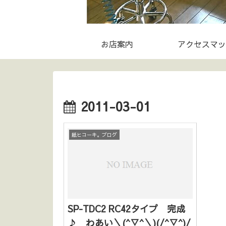
お店案内
アクセスマッ
2011-03-01
紙ヒコーキ。ブログ
SP-TDC2 RC42タイプ 完成
♪ わあい＼(^▽^＼)(/^▽^)/