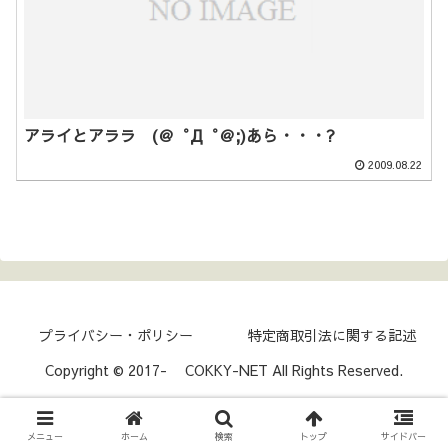
アライとアララ (＠゜Д゜＠;)あら・・・?
2009.08.22
プライバシー・ポリシー
特定商取引法に関する記述
Copyright © 2017- COKKY-NET All Rights Reserved.
メニュー
ホーム
検索
トップ
サイドバー