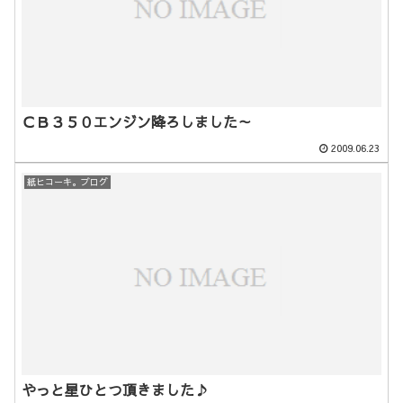
ＣＢ３５０エンジン降ろしました～
2009.06.23
紙ヒコーキ。ブログ
やっと星ひとつ頂きました♪