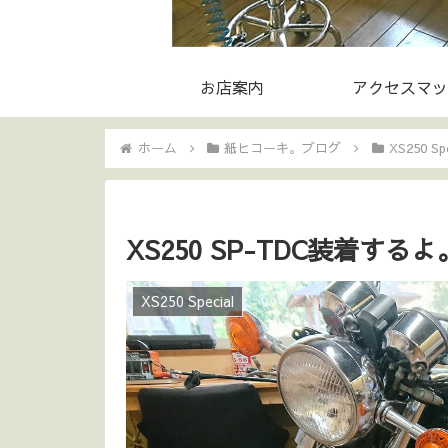
お店案内
アクセスマッ
ホーム
紙ヒコーキ。ブログ
XS250 Spe
XS250 SP-TDC装着する
XS250 Special