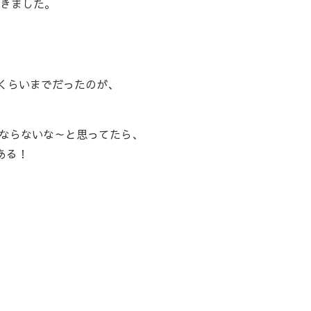
てきました。
転くらいまでだったのが、
ならないな～と思ってたら、
ある！