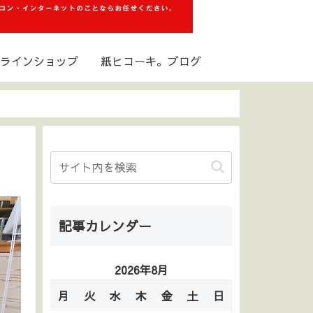
ラインショップ
紙ヒコーキ。ブログ
記事カレンダー
2026年8月
月
火
水
木
金
土
日