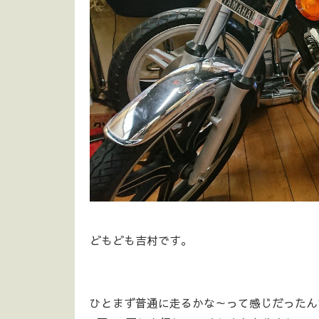
どもども吉村です。
ひとまず普通に走るかな～って感じだったん