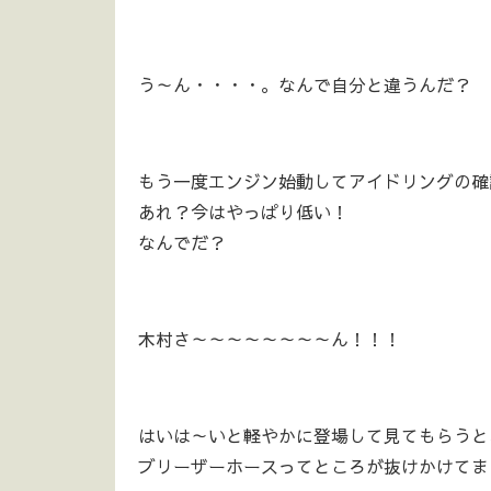
う～ん・・・・。なんで自分と違うんだ？
もう一度エンジン始動してアイドリングの確
あれ？今はやっぱり低い！
なんでだ？
木村さ～～～～～～～～ん！！！
はいは～いと軽やかに登場して見てもらうと
ブリーザーホースってところが抜けかけてま