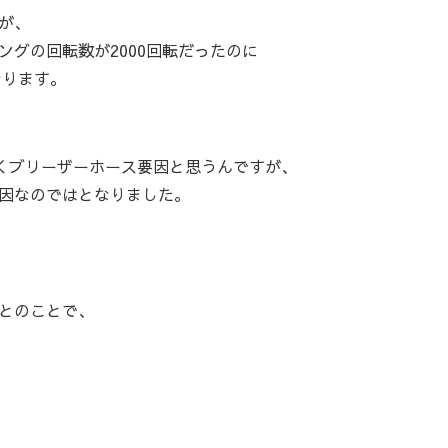
が、
グの回転数が2000回転だったのに
なります。
らくブリーザーホース要因と思うんですが、
因なのではとなりました。
とのことで、