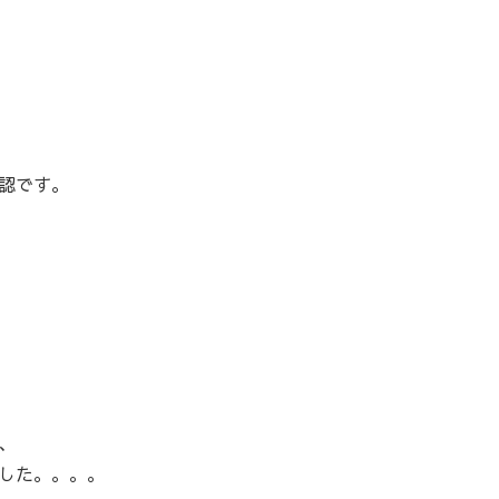
認です。
、
した。。。。