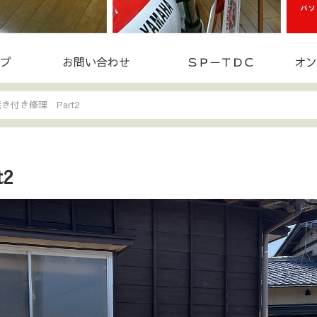
プ
お問い合わせ
ＳＰ－ＴＤＣ
オン
焼き付き修理 Part2
2