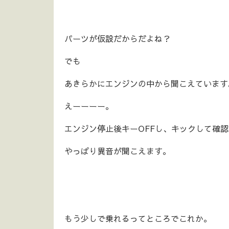
パーツが仮設だからだよね？
でも
あきらかにエンジンの中から聞こえています
えーーーー。
エンジン停止後キーOFFし、キックして確
やっぱり異音が聞こえます。
もう少しで乗れるってところでこれか。