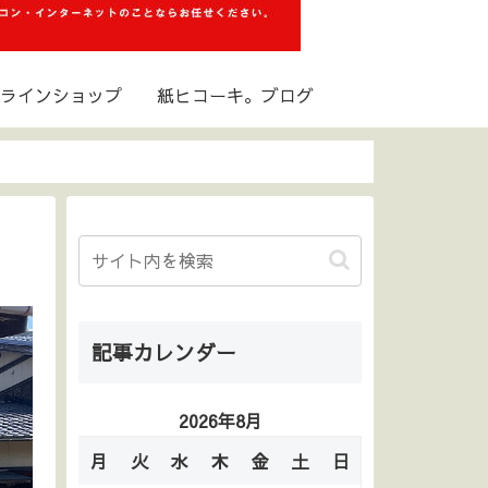
ラインショップ
紙ヒコーキ。ブログ
記事カレンダー
2026年8月
月
火
水
木
金
土
日