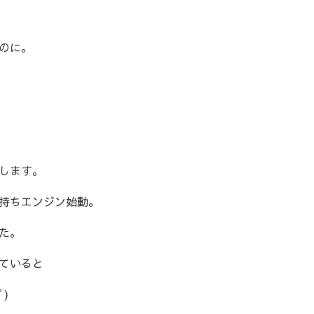
のに。
します。
持ちエンジン始動。
た。
ていると
)