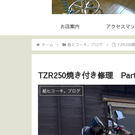
お店案内
アクセスマッ
ホーム
紙ヒコーキ。ブログ
TZR250
TZR250焼き付き修理 Part
紙ヒコーキ。ブログ