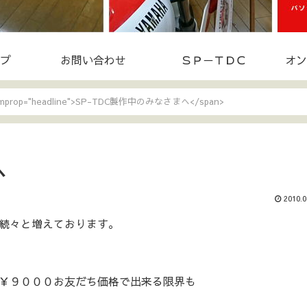
プ
お問い合わせ
ＳＰ－ＴＤＣ
オン
temprop="headline">SP-TDC製作中のみなさまへ</span>
へ
2010.0
続々と増えております。
￥９０００お友だち価格で出来る限界も