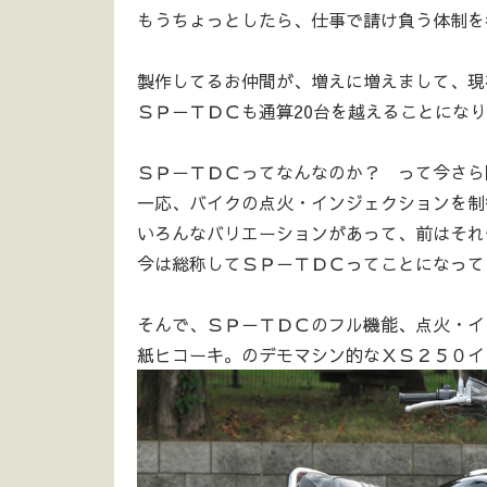
もうちょっとしたら、仕事で請け負う体制を考
製作してるお仲間が、増えに増えまして、現
ＳＰ－ＴＤＣも通算20台を越えることにな
ＳＰ－ＴＤＣってなんなのか？ って今さら
一応、バイクの点火・インジェクションを制御
いろんなバリエーションがあって、前はそれ
今は総称してＳＰ－ＴＤＣってことになってま
そんで、ＳＰ－ＴＤＣのフル機能、点火・イ
紙ヒコーキ。のデモマシン的なＸＳ２５０イ