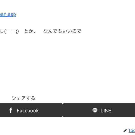
ban.asp
(ーー;) とか、 なんでもいいので
シェアする
Facebook
LINE
toc