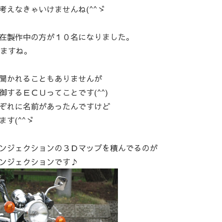
えなきゃいけませんね(^^ゞ
在製作中の方が１０名になりました。
りますね。
聞かれることもありませんが
するＥＣＵってことです(^^)
ぞれに名前があったんですけど
す(^^ゞ
ンジェクションの３Ｄマップを積んでるのが
ンジェクションです♪