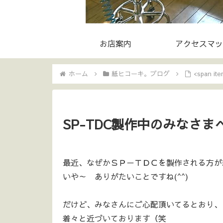
お店案内
アクセスマッ
ホーム
紙ヒコーキ。ブログ
<span i
SP-TDC製作中のみなさま
最近、なぜかＳＰ－ＴＤＣを製作される方が
いや～ ありがたいことですね(^^)
だけど、みなさんにご心配頂いてるとおり、
着々と近づいております（笑