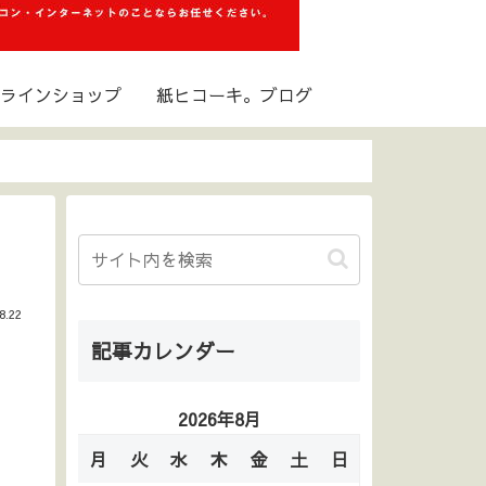
ラインショップ
紙ヒコーキ。ブログ
8.22
記事カレンダー
2026年8月
月
火
水
木
金
土
日