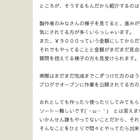
ところが、そうするもんだから紹介するのはほ
製作者のみなさんの様子を見てると、進みが
気にされてる方が多くいらっしゃいます。
また、￥９０００っていう金額にしてからだ
それでもやってることと金額がまだまだ見合
質問を控えてる様子の方も見受けられます。
実際はまだまだ完成までこぎつけた方のほう
ブログでオープンに作業を公開されてる方の
おれとしても作ったり使ったりしてみてもら
ソートー難しいです(´・ω・｀) とは言え
いかんせん誰もやってないことだから、それ
そんなことをひとりで悶々とやってたら出来