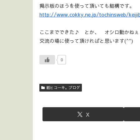
掲示板のほうを使って頂いても結構です。
http://www.cokky.ne.jp/tochinsweb/keiji
ここまでできた♪ とか、 オシロ動かねぇし
交流の場に使って頂ければと思います(^^)
0
紙ヒコーキ。ブログ
X