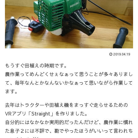
2019.04.19
もうすぐ田植えの時期です。
農作業ってめんどくせぇなぁって思うことが多々ありまし
て、毎年なんとかなんないかなぁって思いながら作業して
ます。
去年はトラクターや田植え機をまっすぐ走らせるための
VRアプリ「Straight」を作りました。
自分的にはなかなか実用的だったんだけど、農作業に慣れ
た息子２には不評で、勘でやったほうがいいって言われち