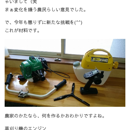
ゃいまして（笑
まぁ変化を嫌う農民らしい意見でした。
で、今年も懲りずに新たな挑戦を(^^)
これが材料です。
農家のかたなら、何を作るかおわかりですよね。
草刈り機のエンジン