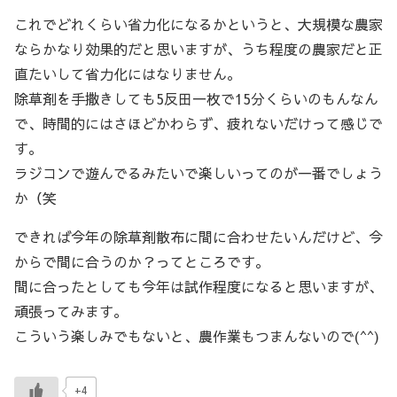
これでどれくらい省力化になるかというと、大規模な農家
ならかなり効果的だと思いますが、うち程度の農家だと正
直たいして省力化にはなりません。
除草剤を手撒きしても5反田一枚で15分くらいのもんなん
で、時間的にはさほどかわらず、疲れないだけって感じで
す。
ラジコンで遊んでるみたいで楽しいってのが一番でしょう
か（笑
できれば今年の除草剤散布に間に合わせたいんだけど、今
からで間に合うのか？ってところです。
間に合ったとしても今年は試作程度になると思いますが、
頑張ってみます。
こういう楽しみでもないと、農作業もつまんないので(^^)
+4