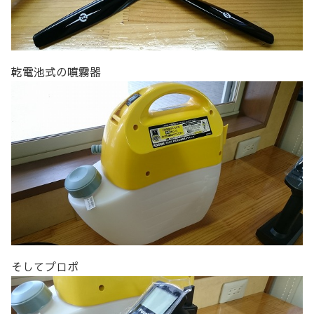
乾電池式の噴霧器
そしてプロポ